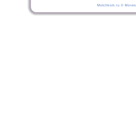
Molchkom.ru © Мочек