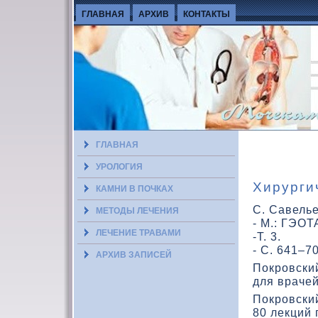
ГЛАВНАЯ
АРХИВ
КОНТАКТЫ
ГЛАВНАЯ
УРОЛОГИЯ
Хирурги
КАМНИ В ПОЧКАХ
C. Савелье
МЕТОДЫ ЛЕЧЕНИЯ
- М.: ГЭОТ
ЛЕЧЕНИЕ ТРАВАМИ
-Т. 3.
- С. 641–7
АРХИВ ЗАПИСЕЙ
Покровский
для врачей
Покровский
80 лекций 