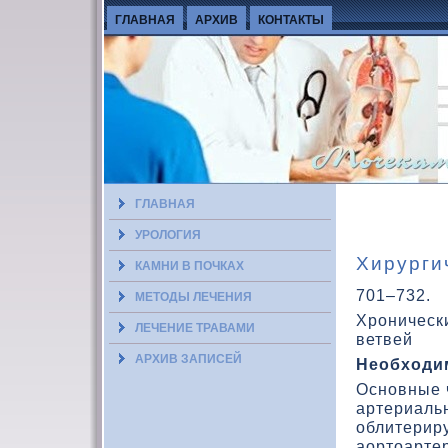
ГЛАВНАЯ
АРХИВ
КОНТАКТЫ
ГЛАВНАЯ
УРОЛОГИЯ
Хирурги
КАМНИ В ПОЧКАХ
701–732.
МЕТОДЫ ЛЕЧЕНИЯ
Хроническ
ЛЕЧЕНИЕ ТРАВАМИ
ветвей
АРХИВ ЗАПИСЕЙ
Необходи
Основные 
артериаль
облитерир
аортοарте