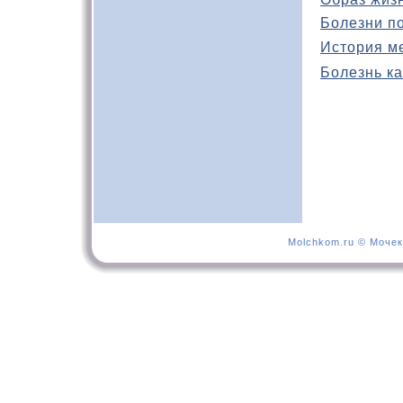
Болезни п
История м
Болезнь ка
Molchkom.ru © Мочек