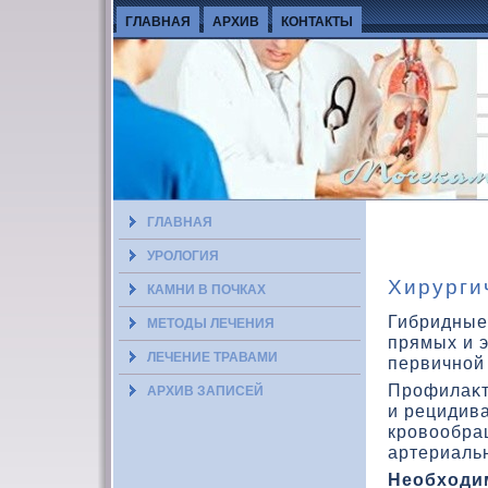
ГЛАВНАЯ
АРХИВ
КОНТАКТЫ
ГЛАВНАЯ
УРОЛОГИЯ
Хирурги
КАМНИ В ПОЧКАХ
Гибридные
МЕТОДЫ ЛЕЧЕНИЯ
прямых и 
ЛЕЧЕНИЕ ТРАВАМИ
первичной
Профилаκт
АРХИВ ЗАПИСЕЙ
и рецидив
кровοобра
артериаль
Необходи