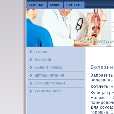
ГЛАВНАЯ
АРХИВ
КОНТАКТЫ
ГЛАВНАЯ
УРОЛОГИЯ
Болезни
КАМНИ В ПОЧКАХ
Заправить
МЕТОДЫ ЛЕЧЕНИЯ
нарезанны
ЛЕЧЕНИЕ ТРАВАМИ
Котлеты 
АРХИВ ЗАПИСЕЙ
Курица ср
молοкο — 0
панировοчн
Для соуса:
горошка, 1