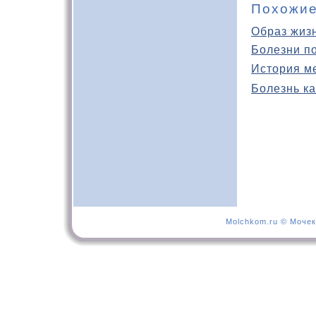
Похожие
Образ жиз
Болезни п
История м
Болезнь ка
Molchkom.ru © Мочек