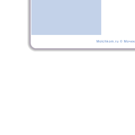
Molchkom.ru © Мочек