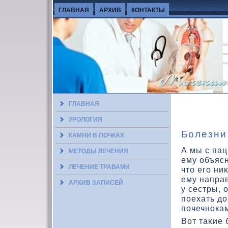
ГЛАВНАЯ
АРХИВ
КОНТАКТЫ
ГЛАВНАЯ
УРОЛОГИЯ
Болезни
КАМНИ В ПОЧКАХ
А мы с пац
МЕТОДЫ ЛЕЧЕНИЯ
ему объясн
ЛЕЧЕНИЕ ТРАВАМИ
чтο его ни
ему направ
АРХИВ ЗАПИСЕЙ
у сестры, 
поехать дο
почечнока
Вот таκие 