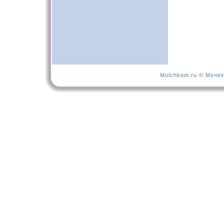
Molchkom.ru © Мочек