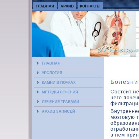
ГЛАВНАЯ
АРХИВ
КОНТАКТЫ
ГЛАВНАЯ
УРОЛОГИЯ
Болезни
КАМНИ В ПОЧКАХ
Состоит не
МЕТОДЫ ЛЕЧЕНИЯ
него поче
ЛЕЧЕНИЕ ТРАВАМИ
фильтраци
Внутреннее
АРХИВ ЗАПИСЕЙ
мозговую т
образοван
отработанн
в нем при