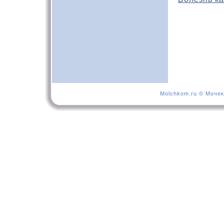
Molchkom.ru © Мочек