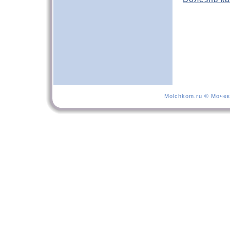
Molchkom.ru © Мочек