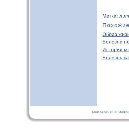
Метки:
лит
Похожие
Образ жиз
Болезни п
История м
Болезнь ка
Molchkom.ru © Мочек