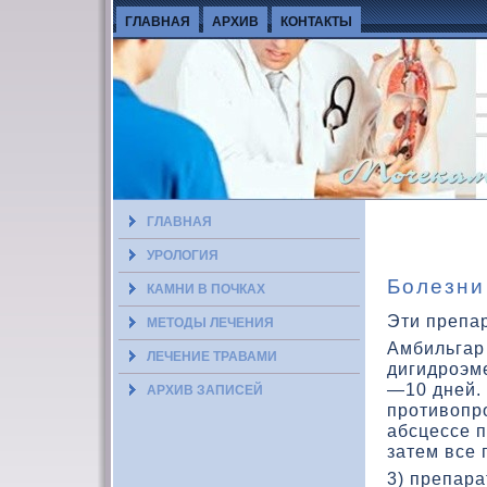
ГЛАВНАЯ
АРХИВ
КОНТАКТЫ
ГЛАВНАЯ
УРОЛОГИЯ
Болезни
КАМНИ В ПОЧКАХ
Эти препа
МЕТОДЫ ЛЕЧЕНИЯ
Амбильгар
ЛЕЧЕНИЕ ТРАВАМИ
дигидроэме
—10 дней.
АРХИВ ЗАПИСЕЙ
противοпр
абсцессе п
затем все 
3) препара