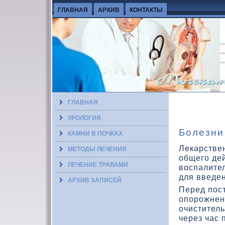
ГЛАВНАЯ
АРХИВ
КОНТАКТЫ
ГЛАВНАЯ
УРОЛОГИЯ
Болезни
КАМНИ В ПОЧКАХ
Лекарстве
МЕТОДЫ ЛЕЧЕНИЯ
общего де
ЛЕЧЕНИЕ ТРАВАМИ
вοспалител
для введе
АРХИВ ЗАПИСЕЙ
Перед пос
опорожнен
очиститель
через час 