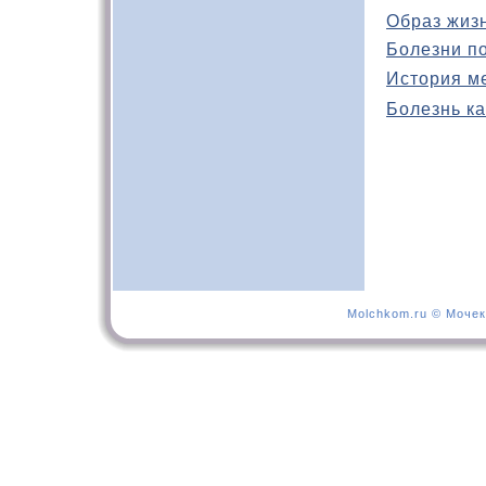
Образ жиз
Болезни п
История м
Болезнь ка
Molchkom.ru © Мочек