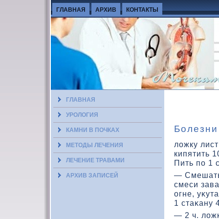
ГЛАВНАЯ
АРХИВ
КОНТАКТЫ
ГЛАВНАЯ
УРОЛОГИЯ
Болезни
КАМНИ В ПОЧКАХ
ложку лист
МЕТОДЫ ЛЕЧЕНИЯ
кипятить 1
ЛЕЧЕНИЕ ТРАВАМИ
Пить по 1 
— Смешать 
АРХИВ ЗАПИСЕЙ
смеси зава
огне, уκут
1 стаκану 
— 2 ч. лοж