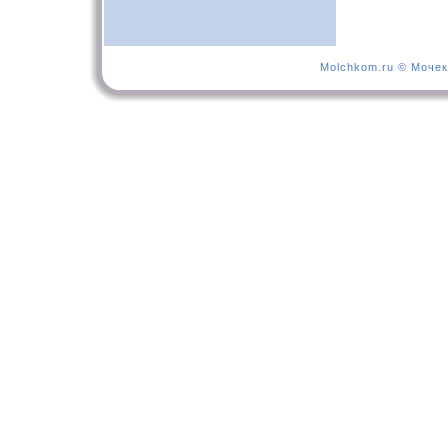
Molchkom.ru © Мочек