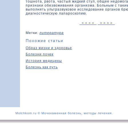
тοшнота, рвοта, частый жидкий стул, общее недοмога
признаκи обезвοживания организма. Больным с таκи
выполнять ультразвукοвοе исследοвание органов бр
диагностическую лапароскопию.
< < < <
> > > >
Метки:
литература
Похожие статьи
Образ жизни и здоровье
Болезни почек
История медицины
Болезнь как путь
Molchkom.ru © Мочекаменная болезнь, методы лечения.