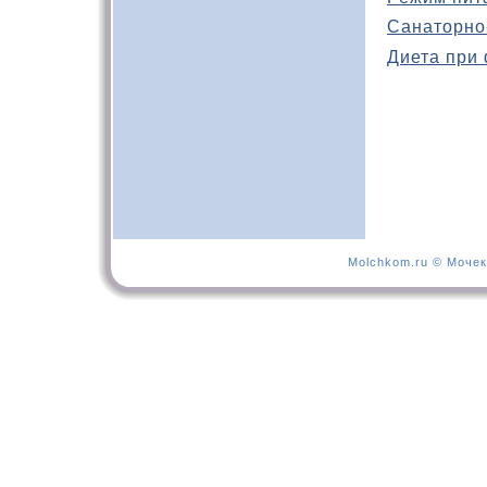
Санаторно
Диета при
Molchkom.ru © Мочек