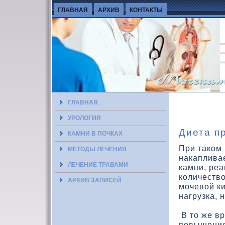
ГЛАВНАЯ
АРХИВ
КОНТАКТЫ
ГЛАВНАЯ
УРОЛОГИЯ
Диета п
КАМНИ В ПОЧКАХ
При таком
МЕТОДЫ ЛЕЧЕНИЯ
накаплива
ЛЕЧЕНИЕ ТРАВАМИ
камни, реа
количеств
АРХИВ ЗАПИСЕЙ
мочевой ки
нагрузка, 
В то же в
повышение